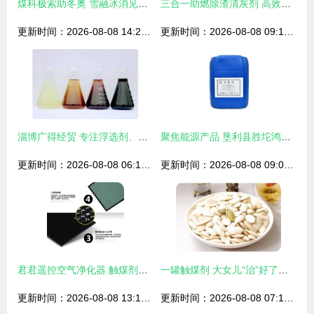
煤科极索助冬奥 雪融冰消见担当
三合一助燃除渣清灰剂 高效节能的锅炉伴侣与触煤剂新趋势
更新时间：2026-08-08 14:20:18
更新时间：2026-08-08 09:13:17
淄博广得经贸 专注浮选剂、选矿剂与洗煤剂的生产专家
聚焦能源产品 垦利县胜坨鸿祥石油产品经营部业务掠影
更新时间：2026-08-08 06:13:31
更新时间：2026-08-08 09:09:24
君君遥控空气净化器 触煤剂如何精准消除异味与杀菌消毒
一罐触煤剂 大女儿“治”好了父母的二胎难题
更新时间：2026-08-08 13:13:43
更新时间：2026-08-08 07:16:13