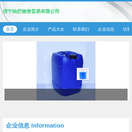
济宁灿烂物资贸易有限公司
首页
企业简介
产品大全
联系我们
企业信息
访客
企业信息
Information