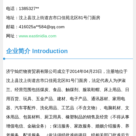
电话：1385327**
地址：汶上县汶上街道吉市口佳苑北区81号门面房
邮箱：416025a**
584@qq.com
网址：
www.eastinidia.com
企业简介
Introduction
济宁灿烂物资贸易有限公司成立于2014年04月23日，注册地位于
汶上县汶上街道吉市口佳苑北区81号门面房，法定代表人为伊淑
兰。经营范围包括煤炭、食品、触煤剂、服装鞋帽、床上用品、日
用百货、玩具、五金产品、建材、电子产品、通讯器材、家用电
器、汽车零配件、洗化用品、工艺品（不含文物）、电脑耗材、文
体用品、包装材料、厨卫用具、橡塑制品的销售及经营（不得从事
增值电信、金融业务）；保洁服务、家政服务、婚姻介绍服务、养
老服务、配送服务。（依法须经批准的项目，经相关部门批准后方